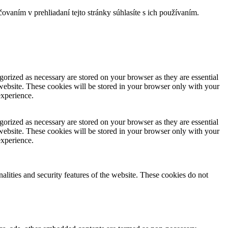
ačovaním v prehliadaní tejto stránky súhlasíte s ich používaním.
gorized as necessary are stored on your browser as they are essential
 website. These cookies will be stored in your browser only with your
experience.
gorized as necessary are stored on your browser as they are essential
 website. These cookies will be stored in your browser only with your
experience.
nalities and security features of the website. These cookies do not