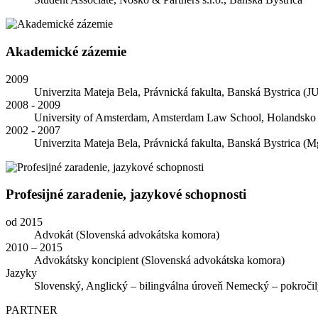
Akademické zázemie
2009
Univerzita Mateja Bela, Právnická fakulta, Banská Bystrica (J
2008 - 2009
University of Amsterdam, Amsterdam Law School, Holandsko
2002 - 2007
Univerzita Mateja Bela, Právnická fakulta, Banská Bystrica (Mg
Profesijné zaradenie, jazykové schopnosti
od 2015
Advokát (Slovenská advokátska komora)
2010 – 2015
Advokátsky koncipient (Slovenská advokátska komora)
Jazyky
Slovenský, Anglický – bilingválna úroveň Nemecký – pokroči
PARTNER