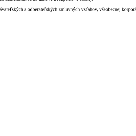
dávateľských a odberateľských zmluvných vzťahov, všeobecnej korporá