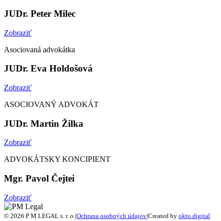
JUDr. Peter Milec
Zobraziť
Asociovaná advokátka
JUDr. Eva Holdošová
Zobraziť
ASOCIOVANÝ ADVOKÁT
JUDr. Martin Žilka
Zobraziť
ADVOKÁTSKY KONCIPIENT
Mgr. Pavol Čejtei
Zobraziť
© 2026 P M LEGAL s. r. o.
|
Ochrana osobných údajov
|
Created by
okto.digital