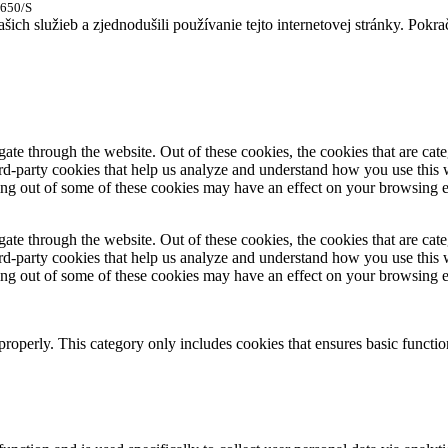
1650/S
našich služieb a zjednodušili používanie tejto internetovej stránky. Pokr
te through the website. Out of these cookies, the cookies that are cate
hird-party cookies that help us analyze and understand how you use this
ting out of some of these cookies may have an effect on your browsing 
te through the website. Out of these cookies, the cookies that are cate
hird-party cookies that help us analyze and understand how you use this
ting out of some of these cookies may have an effect on your browsing 
properly. This category only includes cookies that ensures basic functio