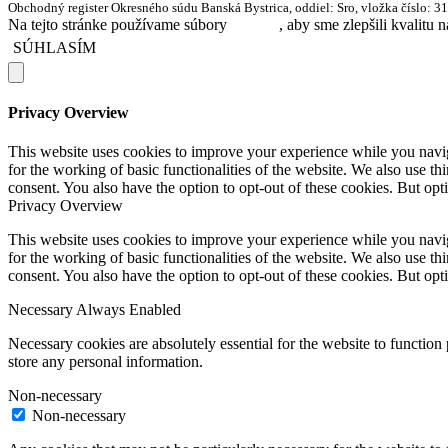
Obchodný register Okresného súdu Banská Bystrica, oddiel: Sro, vložka číslo: 3
Na tejto stránke používame súbory
cookies
, aby sme zlepšili kvalitu 
SÚHLASÍM
Privacy Overview
This website uses cookies to improve your experience while you naviga
for the working of basic functionalities of the website. We also use t
consent. You also have the option to opt-out of these cookies. But op
Privacy Overview
This website uses cookies to improve your experience while you naviga
for the working of basic functionalities of the website. We also use t
consent. You also have the option to opt-out of these cookies. But op
Necessary
Always Enabled
Necessary cookies are absolutely essential for the website to function 
store any personal information.
Non-necessary
Non-necessary