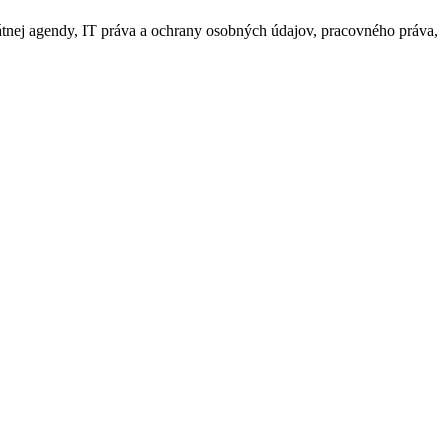
tnej agendy, IT práva a ochrany osobných údajov, pracovného práva,